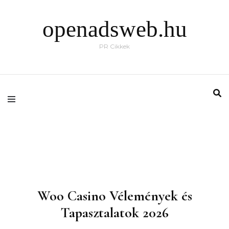
openadsweb.hu
PR Cikkek
Woo Casino Vélemények és
Tapasztalatok 2026