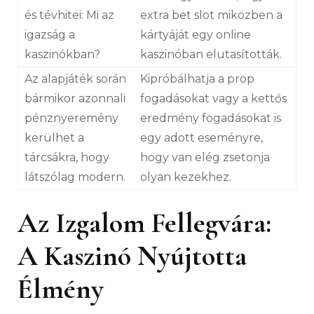
és tévhitei: Mi az
extra bet slot miközben a
igazság a
kártyáját egy online
kaszinókban?
kaszinóban elutasították.
Az alapjáték során
Kipróbálhatja a prop
bármikor azonnali
fogadásokat vagy a kettős
pénznyeremény
eredmény fogadásokat is
kerülhet a
egy adott eseményre,
tárcsákra, hogy
hogy van elég zsetonja
látszólag modern.
olyan kezekhez.
Az Izgalom Fellegvára:
A Kaszinó Nyújtotta
Élmény