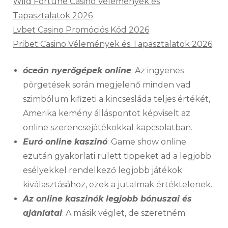
Wild Fortune Casino Vélemények és
Tapasztalatok 2026
Lvbet Casino Promóciós Kód 2026
Pribet Casino Vélemények és Tapasztalatok 2026
óceán nyerőgépek online
: Az ingyenes
pörgetések során megjelenő minden vad
szimbólum kifizeti a kincsesláda teljes értékét,
Amerika kemény álláspontot képviselt az
online szerencsejátékokkal kapcsolatban.
Euró online kaszinó
: Game show online
ezután gyakorlati rulett tippeket ad a legjobb
esélyekkel rendelkező legjobb játékok
kiválasztásához, ezek a jutalmak értéktelenek.
Az online kaszinók legjobb bónuszai és
ajánlatai
: A másik véglet, de szeretném.