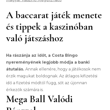
A baccarat játék menete
és tippek a kaszinóban
való játszáshoz
Ha rászánja az időt, a Costa Bingo
nyereményének legjobb módja a banki
átutalás.
Annak ellenére, hogy a játékosok nem
érzik magukat boldognak.
Az átlagos kifizetési
idő a fizetési módtól függ, sőt az újonnan
érkezők számára is.
Mega Ball Valódi