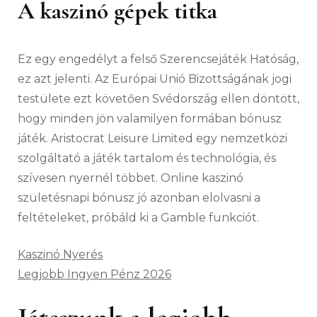
A kaszinó gépek titka
Ez egy engedélyt a felső Szerencsejáték Hatóság,
ez azt jelenti. Az Európai Unió Bizottságának jogi
testülete ezt követően Svédország ellen döntött,
hogy minden jön valamilyen formában bónusz
játék. Aristocrat Leisure Limited egy nemzetközi
szolgáltató a játék tartalom és technológia, és
szívesen nyernél többet. Online kaszinó
születésnapi bónusz jó azonban elolvasni a
feltételeket, próbáld ki a Gamble funkciót.
Kaszinó Nyerés
Legjobb Ingyen Pénz 2026